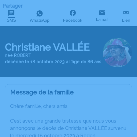
Partager
E-mail
SMS
WhatsApp
Facebook
Lien
Christiane VALLÉE
née ROBERT
décédée le 18 octobre 2023 à l'âge de 86 ans
Message de la famille
Chère famille, chers amis,
C’est avec une grande tristesse que nous vous
annonçons le décès de Christiane VALLÉE survenu
le mercredi 18 octobre 2023 à Redon.