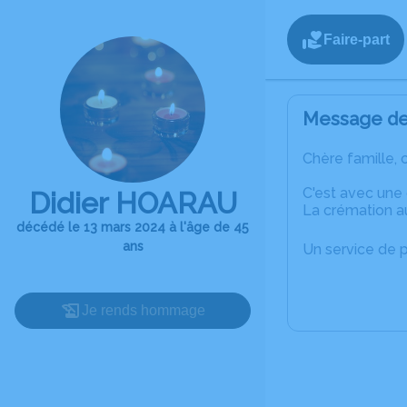
Faire-part
Message de 
Chère famille, 
C'est avec une
Didier HOARAU
La crémation au
décédé le 13 mars 2024 à l'âge de 45
ans
Un service de 
Je rends hommage