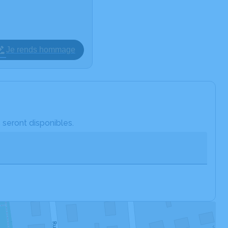
Je rends hommage
 seront disponibles.