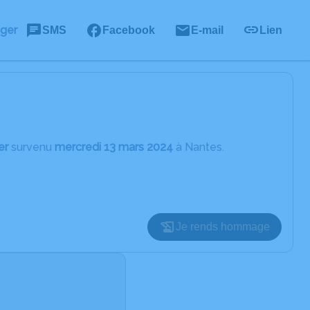
ager
SMS
Facebook
E-mail
Lien
er
survenu
mercredi 13 mars 2024
à Nantes.
Je rends hommage