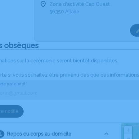
Zone d'activité Cap Ouest
56350 Allaire
s obsèques
ations sur la cérémonie seront bientôt disponibles.
rte si vous souhaitez être prévenu dès que ces informations
rte par e-mail*
e notifié
+
Repos du corps au domicile
−