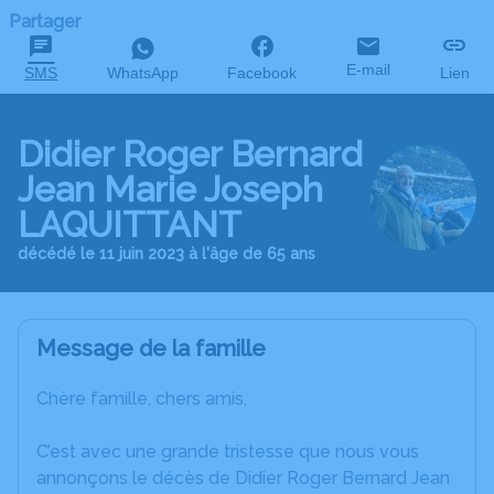
Partager
E-mail
SMS
WhatsApp
Facebook
Lien
Didier Roger Bernard
Jean Marie Joseph
LAQUITTANT
décédé le 11 juin 2023 à l'âge de 65 ans
Message de la famille
Chère famille, chers amis,
C’est avec une grande tristesse que nous vous
annonçons le décès de Didier Roger Bernard Jean