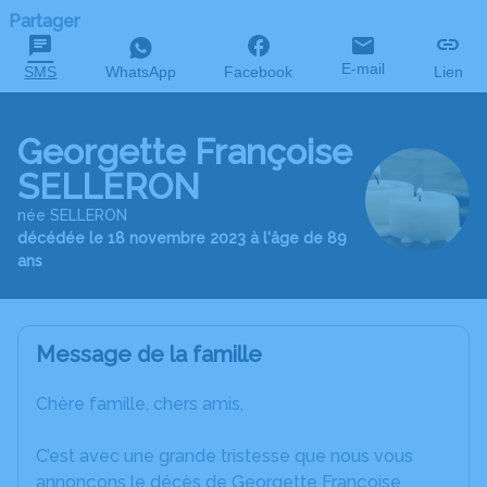
Partager
E-mail
SMS
WhatsApp
Facebook
Lien
Georgette Françoise
SELLERON
née SELLERON
décédée le 18 novembre 2023 à l'âge de 89
ans
Message de la famille
Chère famille, chers amis,
C’est avec une grande tristesse que nous vous
annonçons le décès de Georgette Françoise