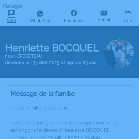
Partager
E-mail
SMS
WhatsApp
Facebook
Lien
Henriette BOCQUEL
née HERBRETEAU
décédée le 17 juillet 2023 à l'âge de 85 ans
Message de la famille
Chère famille, chers amis,
C’est avec une grande tristesse que nous vous
annonçons le décès d’Henriette BOCQUEL
survenu le lundi 17 juillet 2023 à Redon.