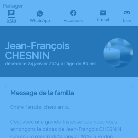
Partager
E-mail
SMS
WhatsApp
Facebook
Lien
Jean-François
CHESNIN
décédé le 24 janvier 2024 à l'âge de 80 ans
Message de la famille
Chère famille, chers amis,
C’est avec une grande tristesse que nous vous
annonçons le décès de Jean-François CHESNIN
survenu le mercredi 24 janvier 2024 à Redon.