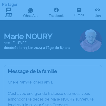
Partager
E-mail
SMS
WhatsApp
Facebook
Lien
Marie NOURY
née LE LIEVRE
décédée le 13 juin 2024 à l'âge de 87 ans
Message de la famille
Chère famille, chers amis,
C’est avec une grande tristesse que nous vous
annonçons le décès de Marie NOURY survenu le
jeudi 13 juin 2024 à Saint-Grégoire.