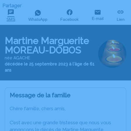
Partager
E-mail
SMS
WhatsApp
Facebook
Lien
Martine Marguerite
MOREAU-DOBOS
née AGACHE
décédée le 25 septembre 2023 à l'âge de 61
ans
Message de la famille
Chère famille, chers amis,
C’est avec une grande tristesse que nous vous
annonçons le décès de Martine Marguerite