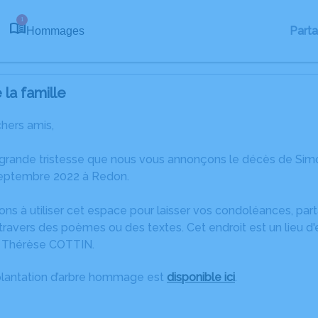
1
Part
Hommages
la famille
chers amis,
 grande tristesse que nous vous annonçons le décès de Sim
eptembre 2022 à Redon.
ons à utiliser cet espace pour laisser vos condoléances, pa
travers des poèmes ou des textes. Cet endroit est un lieu 
e Thérèse COTTIN.
plantation d’arbre hommage est
disponible ici
.