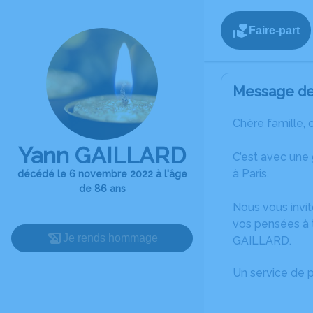
Faire-part
Message de 
Chère famille, 
Yann GAILLARD
C’est avec une
à Paris.
décédé le 6 novembre 2022 à l'âge
de 86 ans
Nous vous invit
vos pensées à 
Je rends hommage
GAILLARD.
Un service de 