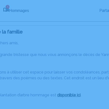
3
Part
Hommages
la famille
chers amis,
 grande tristesse que nous vous annonçons le décès de Y
ons à utiliser cet espace pour laisser vos condoléances, pa
travers des poèmes ou des textes. Cet endroit est un lieu d
plantation d’arbre hommage est
disponible ici
.