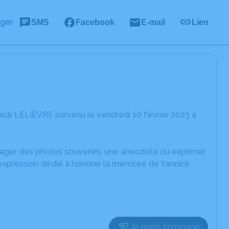
ager
SMS
Facebook
E-mail
Lien
ick LELIÈVRE survenu le vendredi 10 février 2023 à
rtager des photos souvenirs, une anecdote ou exprimer
'expression dédié à honorer la mémoire de Yannick
Je rends hommage