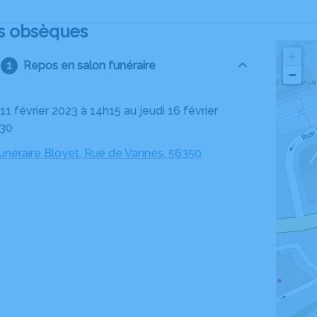
s obsèques
+
Repos en salon funéraire
−
h30
néraire Bloyet, Rue de Vannes, 56350