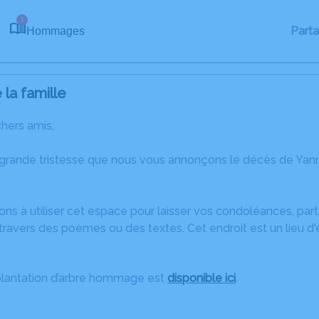
1
Part
Hommages
la famille
chers amis,
 grande tristesse que nous vous annonçons le décès de Yann
ons à utiliser cet espace pour laisser vos condoléances, pa
ravers des poèmes ou des textes. Cet endroit est un lieu d
plantation d’arbre hommage est
disponible ici
.