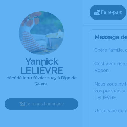
Faire-part
Message de 
Chère famille, 
Yannick
C’est avec une
LELIÈVRE
Redon.
décédé le 10 février 2023 à l'âge de
Nous vous invit
74 ans
vos pensées à t
LELIÈVRE.
Je rends hommage
Un service de 