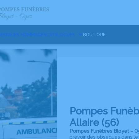
S
ESPACES HOMMAGES
CATALOGUES
BOUTIQUE
Pompes Funèbr
Allaire (56)
Pompes Funèbres Bloyet – 
prévoir des obsèques dans l