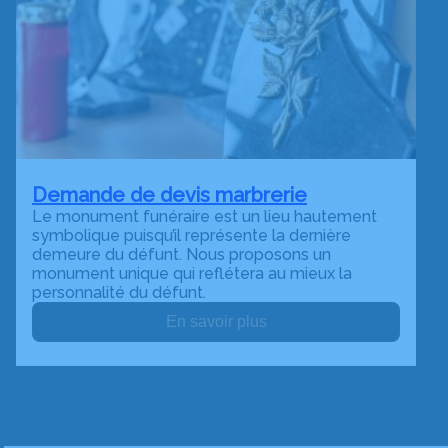
Demande de devis marbrerie
Le monument funéraire est un lieu hautement
symbolique puisqu’il représente la dernière
demeure du défunt. Nous proposons un
monument unique qui reflétera au mieux la
personnalité du défunt.
En savoir plus