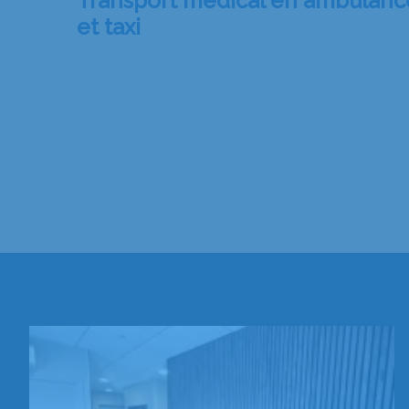
Transport médical en ambulanc
et taxi