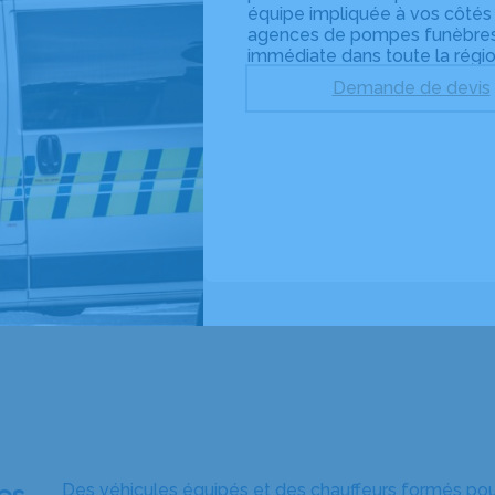
équipe impliquée à vos côtés
agences de pompes funèbre
immédiate dans toute la régi
Demande de devis
Des véhicules équipés et des chauffeurs formés pou