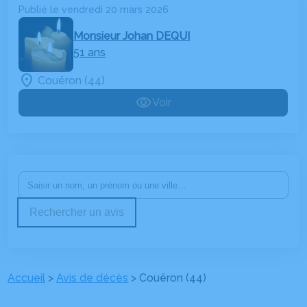
Publié le vendredi 20 mars 2026
Monsieur Johan DEQUI
51 ans
Couëron (44)
Voir
Rechercher un avis
Accueil
>
Avis de décès
>
Couëron (44)