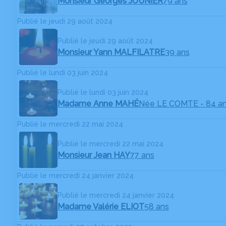
Monsieur Georges JOUNIER
79 ans
Publié le jeudi 29 août 2024
Publié le jeudi 29 août 2024
Monsieur Yann MALFILATRE
39 ans
Publié le lundi 03 juin 2024
Publié le lundi 03 juin 2024
Madame Anne MAHÉ
Née LE COMTE
- 84 a
Publié le mercredi 22 mai 2024
Publié le mercredi 22 mai 2024
Monsieur Jean HAY
77 ans
Publié le mercredi 24 janvier 2024
Publié le mercredi 24 janvier 2024
Madame Valérie ELIOT
58 ans