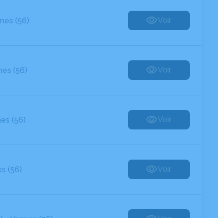
Voir
nes (56)
Voir
es (56)
Voir
es (56)
Voir
s (56)