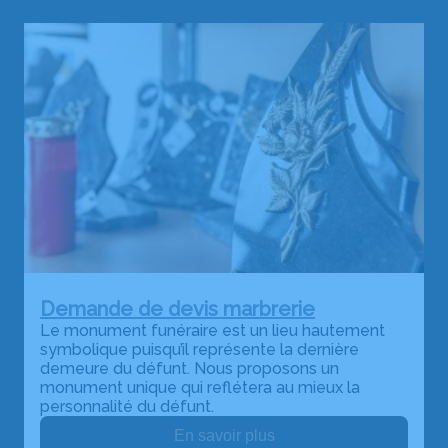
Demande de devis marbrerie
Le monument funéraire est un lieu hautement
symbolique puisqu’il représente la dernière
demeure du défunt. Nous proposons un
monument unique qui reflétera au mieux la
personnalité du défunt.
En savoir plus