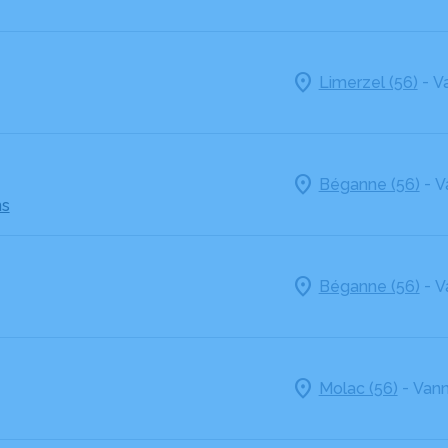
-
Limerzel (56)
V
-
Béganne (56)
V
ns
-
Béganne (56)
V
-
Molac (56)
Vann