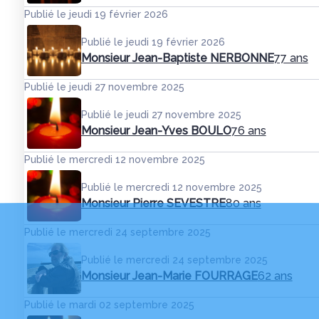
Publié le jeudi 19 février 2026
Publié le jeudi 19 février 2026
Monsieur Jean-Baptiste NERBONNE
77 ans
Publié le jeudi 27 novembre 2025
Publié le jeudi 27 novembre 2025
Monsieur Jean-Yves BOULO
76 ans
Publié le mercredi 12 novembre 2025
Publié le mercredi 12 novembre 2025
Monsieur Pierre SEVESTRE
80 ans
Publié le mercredi 24 septembre 2025
Publié le mercredi 24 septembre 2025
Monsieur Jean-Marie FOURRAGE
62 ans
Publié le mardi 02 septembre 2025