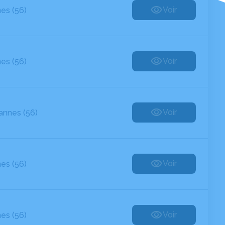
Voir
es (56)
Voir
es (56)
Voir
annes (56)
Voir
es (56)
Voir
es (56)