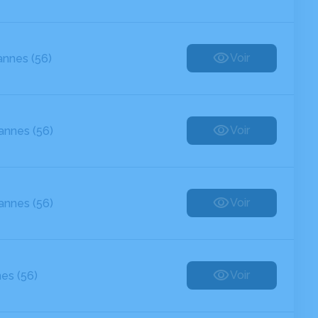
Voir
annes (56)
Voir
annes (56)
Voir
annes (56)
Voir
es (56)