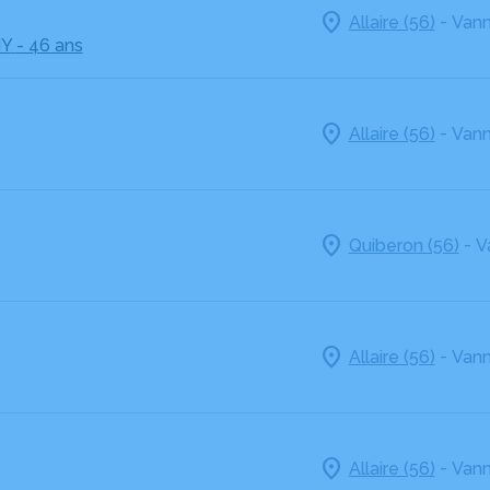
-
Allaire (56)
Vann
Y
- 46 ans
-
Allaire (56)
Vann
-
Quiberon (56)
V
-
Allaire (56)
Vann
-
Allaire (56)
Vann