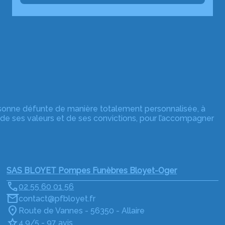
rsonne défunte de manière totalement personnalisée, à
 de ses valeurs et de ses convictions, pour l’accompagner
SAS BLOYET Pompes Funèbres Bloyet-Oger
02 55 60 01 56
contact@pfbloyet.fr
Route de Vannes - 56350 - Allaire
4.9/5 - 97 avis