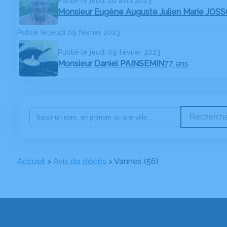
Publié le jeudi 20 avril 2023
Monsieur Eugène Auguste Julien Marie JOS
Publié le jeudi 09 février 2023
Publié le jeudi 09 février 2023
Monsieur Daniel PAINSEMIN
77 ans
Recherche
Accueil
>
Avis de décès
>
Vannes (56)