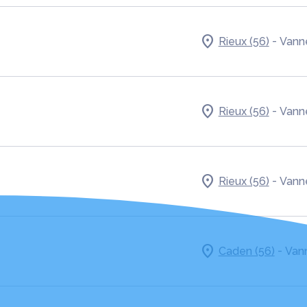
-
Rieux (56)
Vanne
-
Rieux (56)
Vanne
-
Rieux (56)
Vanne
-
Caden (56)
Vann