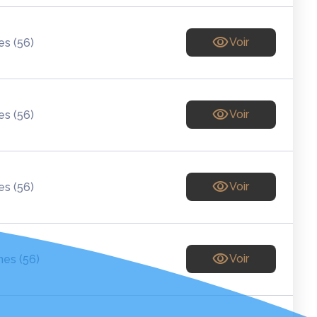
Voir
s (56)
Voir
s (56)
Voir
s (56)
Voir
es (56)