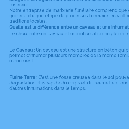
funéraire.
Notre entreprise de marbrerie funéraire comprend que 
guider à chaque étape du processus funéraire, en veilla
traditions locales.
Quelle est la différence entre un caveau et une inhumati
Le choix entre un caveau et une inhumation en pleine t
Le Caveau :
Un caveau est une structure en béton qui pr
permet d’inhumer plusieurs membres de la même famille
monument.
Pleine Terre
: C’est une fosse creusée dans le sol pouv
dégradation plus rapide du corps et du cercueil en fonct
d’autres inhumations dans le temps.