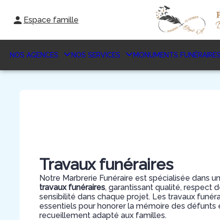
Aller
au
Espace famille
contenu
NOS AGENCES
NOS SERVICES
MONUMENTS FUNÉRAIRE
Travaux funéraires
Notre Marbrerie Funéraire est spécialisée dans u
travaux funéraires
, garantissant qualité, respect
sensibilité dans chaque projet. Les travaux funéra
essentiels pour honorer la mémoire des défunts et 
recueillement adapté aux familles.