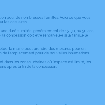
tion pour de nombreuses familles. Voici ce que vous
r les ossuaires :
une durée limitée, généralement de 15, 30, ou 50 ans,
, la concession doit être renouvelée si la famille le
velée, la mairie peut prendre des mesures pour en
sation de l’emplacement pour de nouvelles inhumations.
ans les zones urbaines où l’espace est limité, les
ns après la fin de la concession.