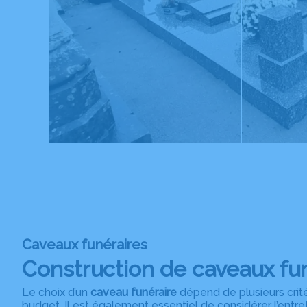
Caveaux funéraires
Construction de caveaux fu
Le choix d’un
caveau funéraire
dépend de plusieurs critèr
budget. Il est également essentiel de considérer l’entre