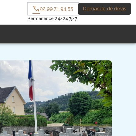
02 99 71 94 55
Demande de devis
Permanence 24/24 7j/7