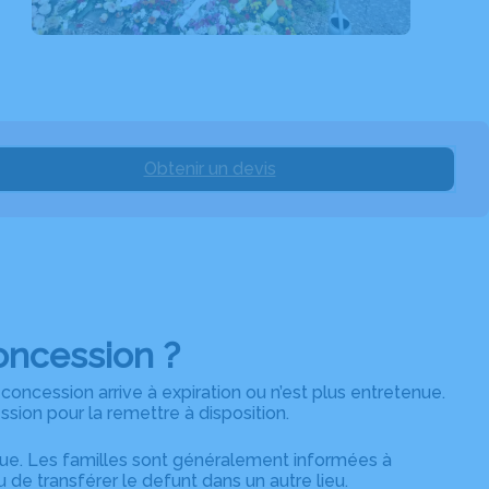
Obtenir un devis
oncession ?
concession arrive à expiration ou n’est plus entretenue.
sion pour la remettre à disposition.
que. Les familles sont généralement informées à
u de transférer le defunt dans un autre lieu.