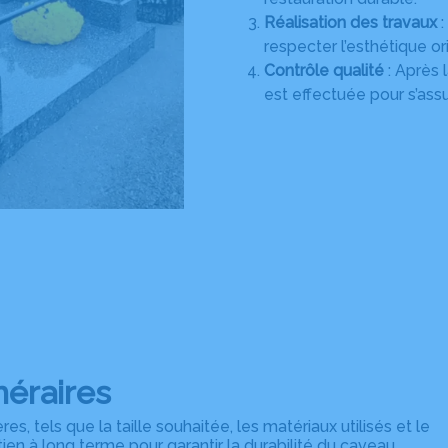
Réalisation des travaux
:
respecter l’esthétique o
Contrôle qualité
: Après 
est effectuée pour s’assur
néraires
es, tels que la taille souhaitée, les matériaux utilisés et le
tien à long terme pour garantir la durabilité du caveau