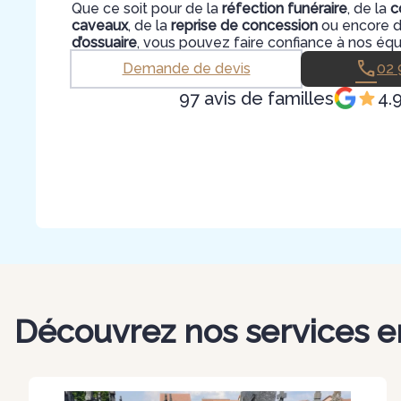
Que ce soit pour de la
réfection funéraire
, de la
c
caveaux
, de la
reprise de concession
ou encore de
d’ossuaire
, vous pouvez faire confiance à nos équ
Demande de devis
02 
97 avis de familles
4.
Découvrez nos services e