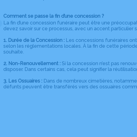
Comment se passe la fin d’une concession ?
La fin d’une concession funéraire peut être une préoccupa
devez savoir sur ce processus, avec un accent particulier su
1. Durée de la Concession :
Les concessions funéraires ont 
selon les réglementations locales. À la fin de cette période
souhaite.
2. Non-Renouvellement :
Si la concession n’est pas renou
disposer. Dans certains cas, cela peut signifier la réutili
3. Les Ossuaires :
Dans de nombreux cimetières, notamment d
défunts peuvent être transférés vers des ossuaires commu