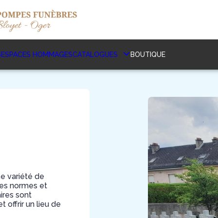
S
ESPACES HOMMAGES
CATALOGUES
BOUTIQUE
ne variété de
 des normes et
ires sont
offrir un lieu de