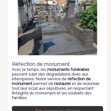
Réfection de monument
Avec le temps, les
monuments funéraires
peuvent subir des dégradations dues aux
intempéries. Notre service de
réfection de
monument
permet de
restaurer
et de redonner
tout leur éclat aux sépultures, en respectant
l’intégrité du monument et les souhaits des
familles.
Nos services de réfection