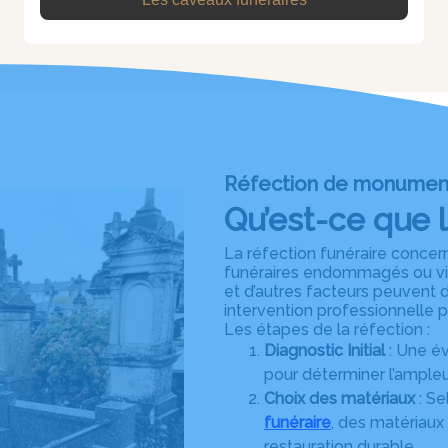
Réfection de monumen
Qu’est-ce que l
La réfection funéraire concer
funéraires endommagés ou viei
et d’autres facteurs peuvent d
intervention professionnelle po
Les étapes de la réfection :
Diagnostic Initial
: Une é
pour déterminer l’ample
Choix des matériaux
: Se
funéraire
, des matériaux
restauration durable.