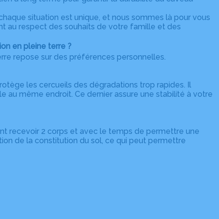
chaque situation est unique, et nous sommes là pour vous
nt au respect des souhaits de votre famille et des
on en pleine terre ?
erre repose sur des préférences personnelles.
otège les cercueils des dégradations trop rapides. Il
 au même endroit. Ce dernier assure une stabilité à votre
ant recevoir 2 corps et avec le temps de permettre une
ion de la constitution du sol, ce qui peut permettre