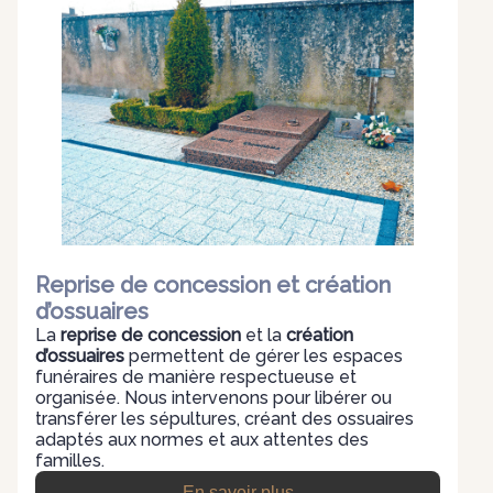
Reprise de concession et création
d’ossuaires
La
reprise de concession
et la
création
d’ossuaires
permettent de gérer les espaces
funéraires de manière respectueuse et
organisée. Nous intervenons pour libérer ou
transférer les sépultures, créant des ossuaires
adaptés aux normes et aux attentes des
familles.
En savoir plus